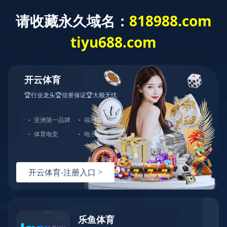
乐动网页版登录入口
欢迎进入乐动网页版登录入口-乐动（中国） 网站！
中国乐动网页版
20年 120国 验证高
乐动网页版登录入口
乐动网页版登录入口-乐动（中
工程案例
新闻资讯
关于青天仪表
乐