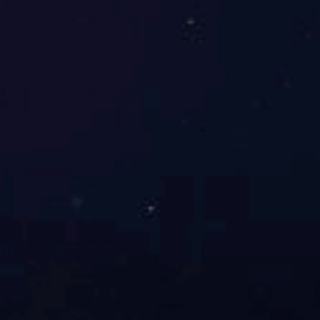
技术参数
/ TECH
性能
公称通径
精度
衬里材料
电极材料
电极形式
连接方式