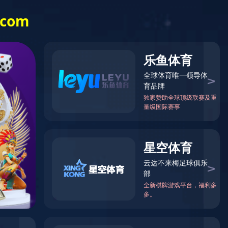
在线留言
收藏本站
网站地图
销量第一的制造商
产品中心
服务热线：
17530107806