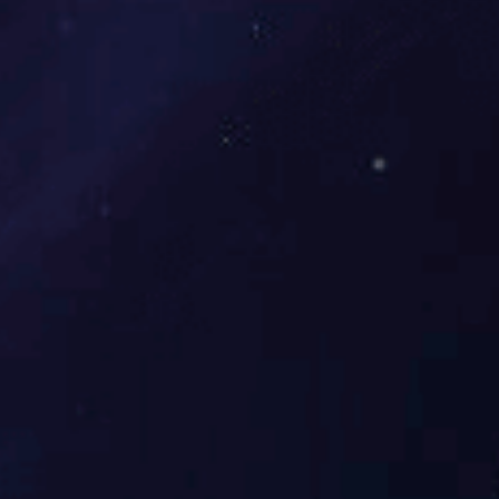
无压力损失
4、测量范围宽
5、测量稳
物理参数变
6、具有脉冲
7、具有数据
间之隔可任
8、应用范
9、工作稳定
/ TECHNICAL PARAMETERS
技