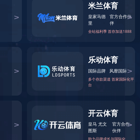
乐动网页版登录入口-乐动（中国）
供电乐动网页版登录入口-乐动（中国） 转换器采用内部电池供电
电，适用于野外电网无法到达及电网铺设困难的工况场合，特
水系统的监测、计量及结算。QTLD/D电池供电乐动网页版