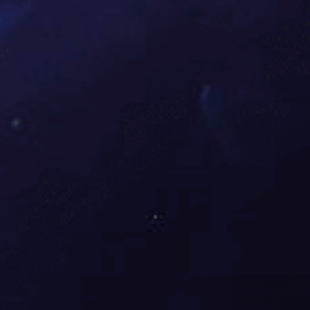
，五节 3.6V 锂电池，连续工作 5~10 年，而且更换
用 LCD 大屏幕液晶显示器，可显示瞬时流量、流速、
总量以及报警提示符等多项流量参数；
内无可动及阻力部件，不会产生缠绕、堵塞现象，几乎