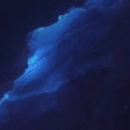
系列的数字处理后，用带背光的点阵式液晶显示瞬
－485等通讯接口，并支持HART和MODBUS协