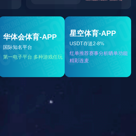
（中国） 转换器，采用超低功耗电路技术设计高效、可靠的励
路实现测量功能，确保转换器具有高可靠性和稳定性，同时采
理技术极大的降低了系统功耗，节约供电成本的同时实现精确
热线
30107806