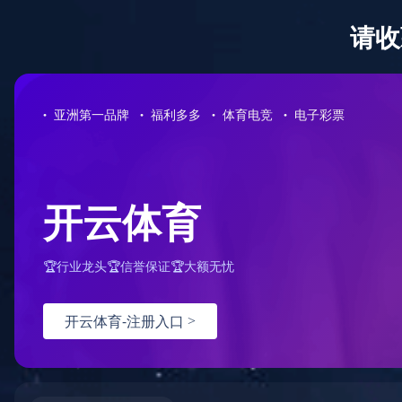
乐动网页版登录入口
欢迎进入乐动网页版登录入口-乐动（中国） 网站！
中国乐动
20年 120
乐动网页版登录入口
乐动网页版登录入口
工程案例
新闻资讯
关于青天仪表