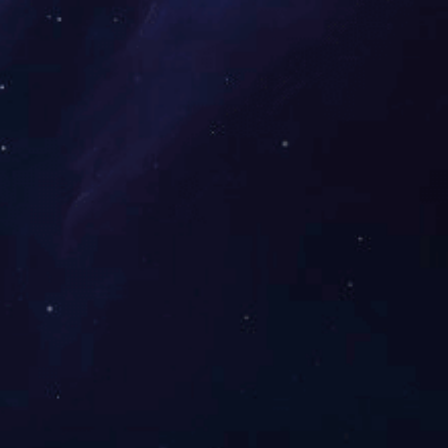
位计
位变送器可用于水厂、污水
市供水、高楼水…
【详情】
联系方式
乐动网页版登录入口-乐动（中国） 版权所