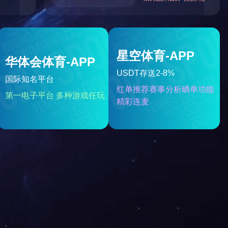
磁翻板液位计
制或四
磁翻板液位计仪表可用于各种塔、罐、
情】
槽、球型容器和锅炉等设备的…
【详情】