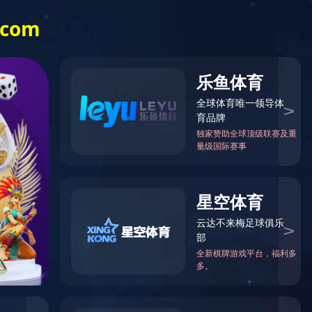
在线留言
收藏本站
网站地图
销量第一的制造商
产品中心
服务热线：
17530107806