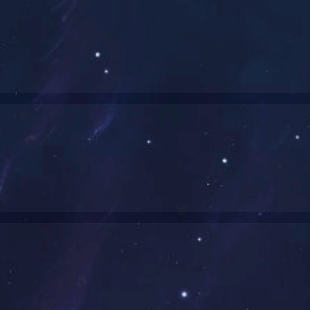
中国）
超声波流量计
涡街流量计
金属管浮子流量计
表