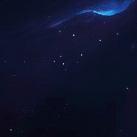
投入式液
投入式一体液
处理厂、城
全国服务热线
17530107806
网站导航
乐动网页版登录入口
乐动网页版登录入口-