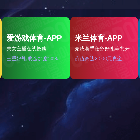
液）位计
超声波液位计
雷达物（液）位计规格；
超声波液位计可采用二线制、三线
透镜。型号：Q…
【详情】
线制技术，二线制为：供电…
【详