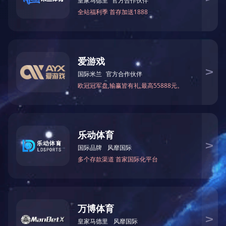
*
手机号码：
留言内容：
网站导航
联系
乐动网页版登录入口
乐动网页版登录入口-
乐动网