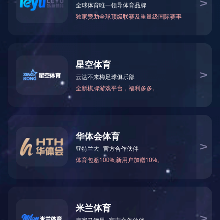
热门关键词：
乐动网页版登录入口-乐动（中国）
超声波流量计
气
您的位置：
乐动网页版登录入口
在线留言
>
金属管浮子流量计
在线留言
*
姓名：