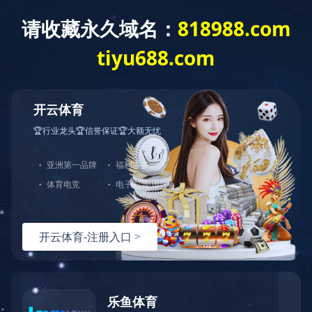
乐动网页版登录入口
欢迎进入乐动网页版登录入口-乐动（中国） 网站！
中国乐动网页版
20年 120国 验证高
乐动网页版登录入口
乐动网页版登录入口-乐动（中
工程案例
新闻资讯
关于青天仪表
乐