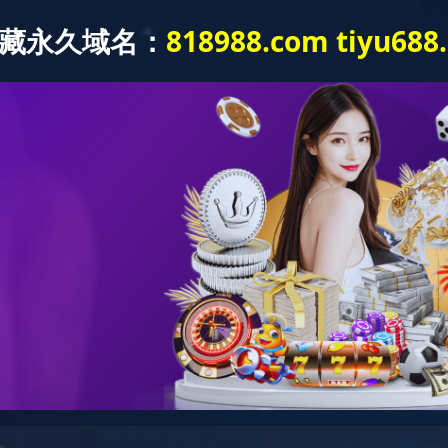
注流体测控设备，畅销全球85个国家
稳定性好、库存充足
-乐动（中国）
涡街流量计
金属管浮子流量计
（中国）