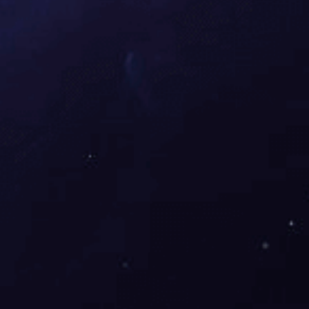
家专注于智能水表、流量仪表、物位仪表及流量检测设
量计、传感器的制造，自动化控制系统集成，设备、电
及国家允许的进出口业务等，全方位满足工业领域的多
企业宗旨，怀揣“一流的产品，一流的团队，一流的企
著作权20项，其核心产品乐动网页版登录入口-乐动
极佳，能精准测量酸、碱、盐溶液、煤浆等多种悬浮物、气
行业。
区，2025年度更是荣获尚普咨询认证的“中国乐动网
青天伟业的认可，更是其长期深耕技术、注重品质的必然
”的历史机遇，从单一产品供应商向综合解决方案提供