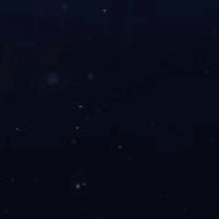
联系方式
乐动网页版登录入口-乐动（中国） 版权所
有
电话： 17530107806
邮箱：qingtianweiye2008@163.com
QQ：3102773076
地址：河南省开封市祥符区黄龙工业园王白
路1号