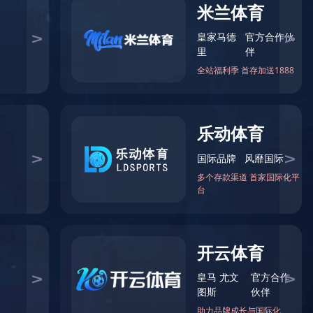
0国 验证高可靠
青天仪表——乐动网页版登录入口-乐动（中国） 出口销量第一的制造商 20年120国 验证高可靠
26.03.24
颗冉冉升起的新星，用20年的坚守与创新，书写了中国乐动