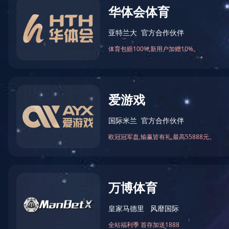
热门关键词：
金属管浮子流量计
乐动网页版登录入口-乐
您的位置：
乐动网页版登录入口
新闻资讯
青天仪
>
>
青天仪表新闻资讯
公司动态
信息摘要：