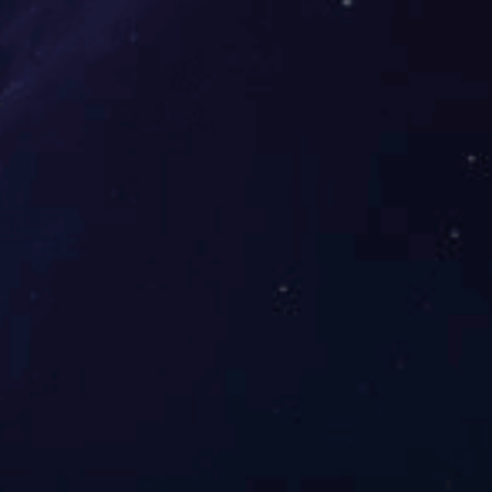
推荐】
品牌有哪些 青天伟业 实力品牌优选
录入口-乐动（中国） 哪家好 青天伟业 资质齐全更靠谱
型全攻略，青天伟业仪表教你精准选型
国到世界，青天仪表的流量传奇
乐动网页版登录入口-乐动（中国） 出口销量第一：青天伟业走向全球12
仪表新闻资讯
乐动网页版登录入口-乐动（中国） 行业动态
乐动网页