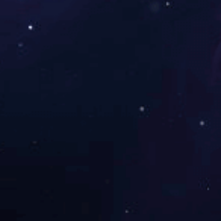
【相关
超声波流量计
乐动网页版登
明渠流量计选
上一条
从中
下一条
中国
本文标签：
青天