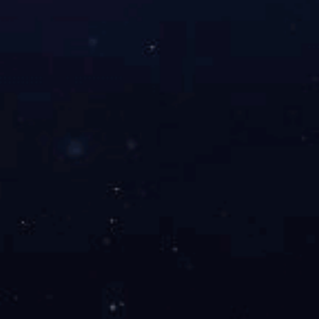
本文标签：
青天仪表新闻资
网站导航
联系
乐动网页版登录入口
乐动网页版登录入口-
乐动网
乐动（中国）
有
涡街流量计
金属管浮子流量计
电话： 
产品中心
工程案例
邮箱：qi
新闻资讯
关于青天仪表
QQ：3
乐动网页版登录入口-
网站地图
地址
乐动（中国）
路1号