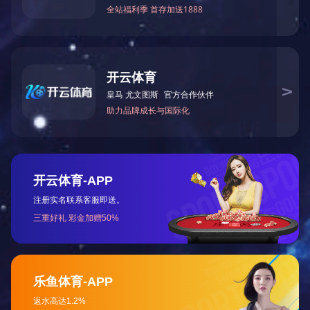
严苛测试，打造可靠产品
在青天仪表的生产车间里
环境；高压测试台上，检
赴全球各地。这种对品质