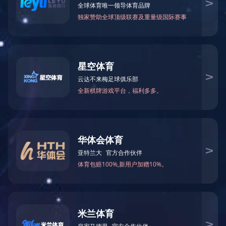
热门关键词：
金属管浮子流量计
乐动网页版登录入口-乐动（中国）
您的位置：
乐动网页版登录入口
新闻资讯
从中国到世界，青
>
>
青天仪表新闻资讯
公司动态
信息摘要：
当我们谈论