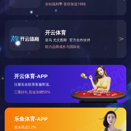
定，精度可达0.2级，
二、核心技术领先，测量
乐动网页版登录入口-乐
伟业仪表投入大量研发资
入口-乐动（中国） 在低
业平均水平。
厂家生产的乐动网页版登录
里材质，适配导电液体、
定精准测量。此外，转换
非接触式操作，极大方便
三、产品线齐全，适配多
优质的乐动网页版登录入
业乐动网页版登录入口-