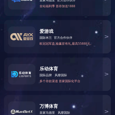
影响生产效
常见问题
技术支持
在工业生产、市政水务、
影响生产效率和数据准确
页版登录入口-乐动（中
要的损失。深耕仪表领域
咨询热线
动网页版登录入口-乐动（
17530107806
一、资质齐全有保障，正
判断乐动网页版登录入口
2005年，总部位于开
2500万元，生产基地占地
作为靠谱的乐动网页版登录
等多项国际国内认证，累计
标准装置，确保每一台乐动