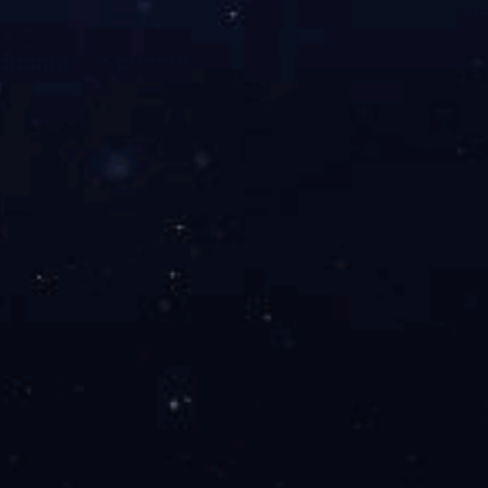
网站导航
联系
乐动网页版登录入口
乐动网页版登录入口-
乐动网
乐动（中国）
有
涡街流量计
金属管浮子流量计
电话： 
产品中心
工程案例
邮箱：qi
新闻资讯
关于青天仪表
QQ：3
乐动网页版登录入口-
网站地图
地址
乐动（中国）
路1号