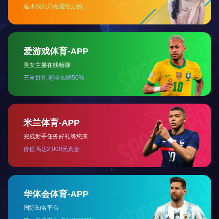
口-乐动（中国） 九大
针对市政水务领域，推出
部件、压损小，减少能源
配原油、化工溶液等腐蚀
动网页版登录入口-乐动
150多个国家和地区，
四、售后完善性价比高，
判断乐动网页版登录入口
版登录入口-乐动（中国
大幅降低企业采购成本。
同时，厂家拥有完善的售
人员均可赶赴现场，结合
后响应时间不超过72小
服务赢得客户认可。